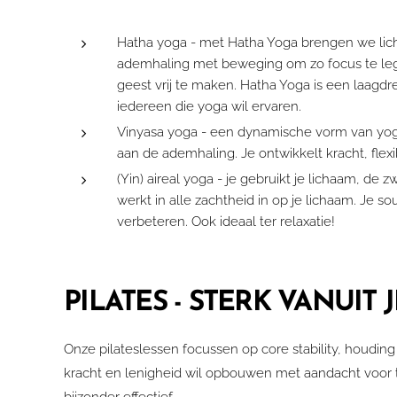
Hatha yoga - met Hatha Yoga brengen we lic
ademhaling met beweging om zo focus te leg
geest vrij te maken. Hatha Yoga is een laagd
iedereen die yoga wil ervaren.
Vinyasa yoga - een dynamische vorm van y
aan de ademhaling. Je ontwikkelt kracht, flexibi
(Yin) aireal yoga - je gebruikt je lichaam, de
werkt in alle zachtheid in op je lichaam. Je s
verbeteren. Ook ideaal ter relaxatie!
PILATES - STERK VANUIT 
Onze pilateslessen focussen op core stability, houdin
kracht en lenigheid wil opbouwen met aandacht voor t
bijzonder effectief.