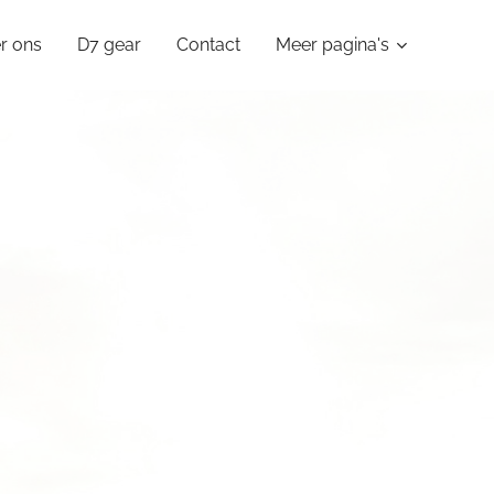
r ons
D7 gear
Contact
Meer pagina's