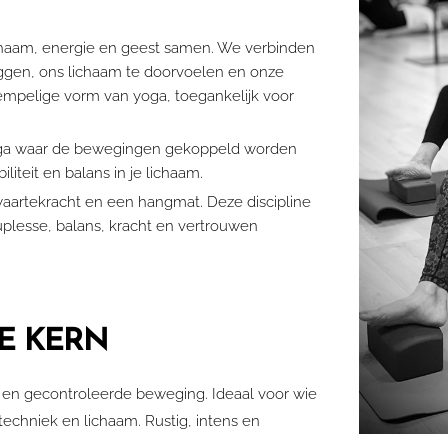
haam, energie en geest samen. We verbinden
gen, ons lichaam te doorvoelen en onze
rempelige vorm van yoga, toegankelijk voor
oga waar de bewegingen gekoppeld worden
liteit en balans in je lichaam.
 zwaartekracht en een hangmat. Deze discipline
ouplesse, balans, kracht en vertrouwen
JE KERN
g en gecontroleerde beweging. Ideaal voor wie
echniek en lichaam. Rustig, intens en