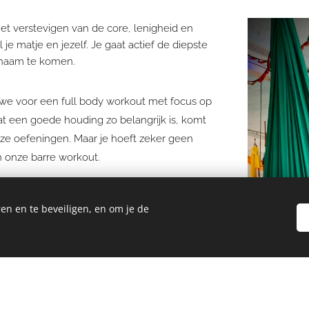
 het verstevigen van de core, lenigheid en
je matje en jezelf. Je gaat actief de diepste
ichaam te komen.
en we voor een full body workout met focus op
t een goede houding zo belangrijk is, komt
nze oefeningen. Maar je hoeft zeker geen
n onze barre workout.
en en te beveiligen, en om je de