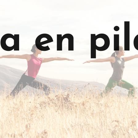
a en pil