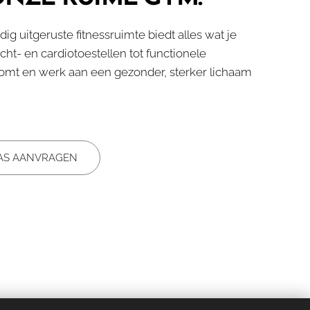
ledig uitgeruste fitnessruimte biedt alles wat je
ht- en cardiotoestellen tot functionele
komt en werk aan een gezonder, sterker lichaam
PAS AANVRAGEN