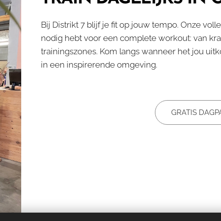
Bij Distrikt 7 blijf je fit op jouw tempo. Onze vol
nodig hebt voor een complete workout: van krac
trainingszones. Kom langs wanneer het jou uit
in een inspirerende omgeving.
GRATIS DAG