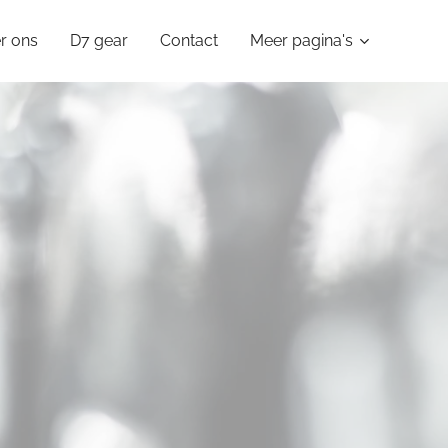
r ons
D7 gear
Contact
Meer pagina's