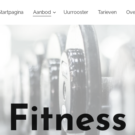
Startpagina
Aanbod
Uurrooster
Tarieven
Ove
Fitness