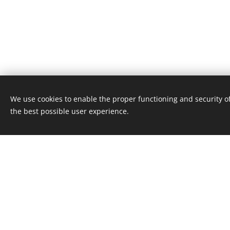
We use cookies to enable the proper functioning and security of
the best possible user experience.