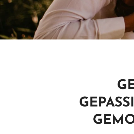
G
GEPASS
GEMO