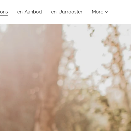
 ons
en-Aanbod
en-Uurrooster
More