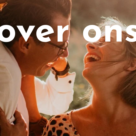
over on