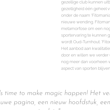
gezellige club kunnen ui
gezelligheid één geheel 
onder de naam 'Fitomania
nieuwe wending. Fitomani
metamorfose om een nog 
sportervaring te kunnen 
wordt Oud-Turnhout. 'Fitoma
Het aanbod aan kwalitat
door en willen we verder 
nog meer dan voorheen wi
aspect van sporten blijv
t's time to make magic happen! Het v
euwe pagina, een nieuw hoofdstuk, ee